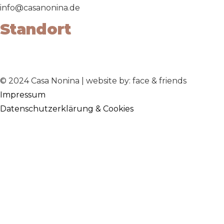
info@casanonina.de
Standort
Kemnader Straße 320-322
44797 | Bochum
© 2024 Casa Nonina | website by: face & friends
Impressum
Datenschutzerklärung & Cookies