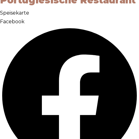
Portugiesische Restaurant
Speisekarte
Facebook