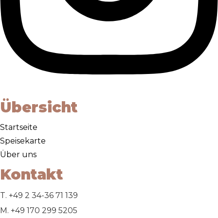
Übersicht
Startseite
Speisekarte
Über uns
Kontakt
T. +49 2 34-36 71 139
M. ‭+49 170 299 5205‬